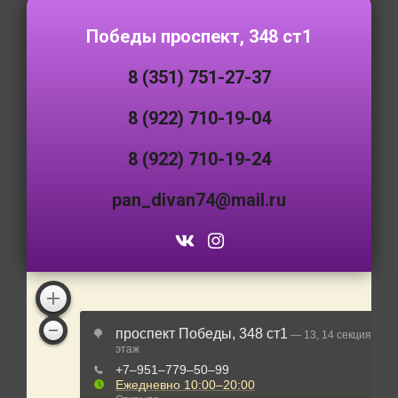
Победы проспект, 348 ст1
8 (351) 751-27-37
8 (922) 710-19-04
8 (922) 710-19-24
pan_divan74@mail.ru