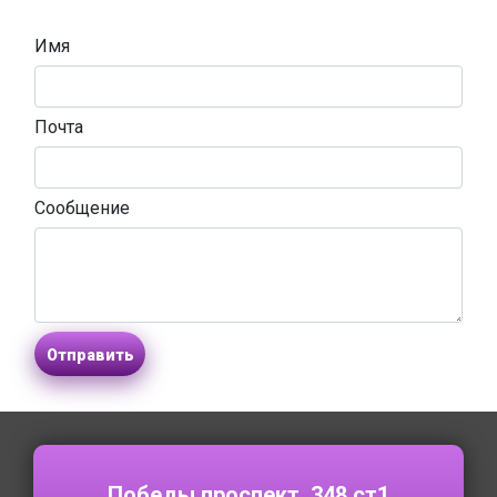
Имя
Почта
Cообщение
Отправить
Победы проспект, 348 ст1