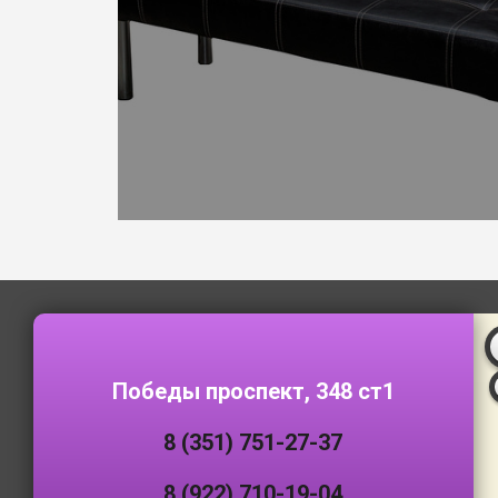
Победы проспект, 348 ст1
8 (351) 751-27-37
8 (922) 710-19-04